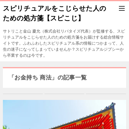
スピリチュアルをこじらせた人の
ための処方箋【スピこじ】
サトリこと金山 慶允（株式会社リバタイズ代表）が監修する、スピ
リチュアルをこじらせた人のための処方箋をお届けする総合情報サ
イトです。ふわふわしたスピリチュアル系の情報につかまって、人
生の迷子になってしまっていませんか？スピリチュアルジプシーか
ら卒業するのは今です。
「お金持ち 商法」の記事一覧