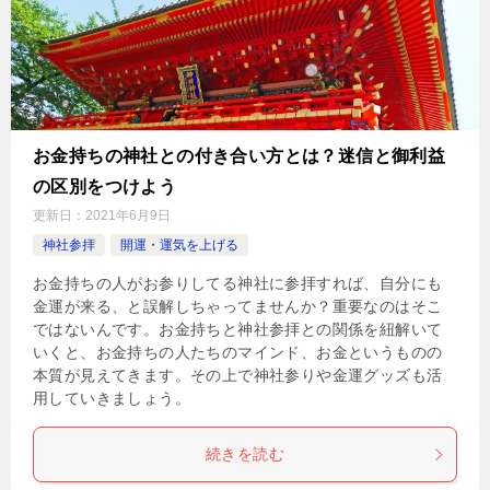
お金持ちの神社との付き合い方とは？迷信と御利益
の区別をつけよう
更新日：
2021年6月9日
神社参拝
開運・運気を上げる
お金持ちの人がお参りしてる神社に参拝すれば、自分にも
金運が来る、と誤解しちゃってませんか？重要なのはそこ
ではないんです。お金持ちと神社参拝との関係を紐解いて
いくと、お金持ちの人たちのマインド、お金というものの
本質が見えてきます。その上で神社参りや金運グッズも活
用していきましょう。
続きを読む