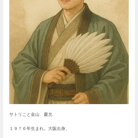
サトリこと金山 慶允
１９７６年生まれ。大阪出身。