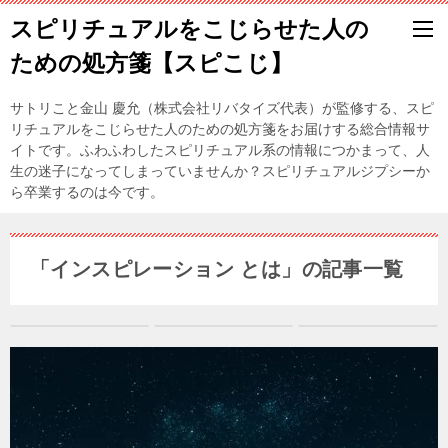
スピリチュアルをこじらせた人の
ための処方箋【スピこじ】
サトリこと金山 慶允（株式会社リバタイズ代表）が監修する、スピ
リチュアルをこじらせた人のための処方箋をお届けする総合情報サ
イトです。ふわふわしたスピリチュアル系の情報につかまって、人
生の迷子になってしまっていませんか？スピリチュアルジプシーか
ら卒業するのは今です。
「インスピレーション とは」の記事一覧