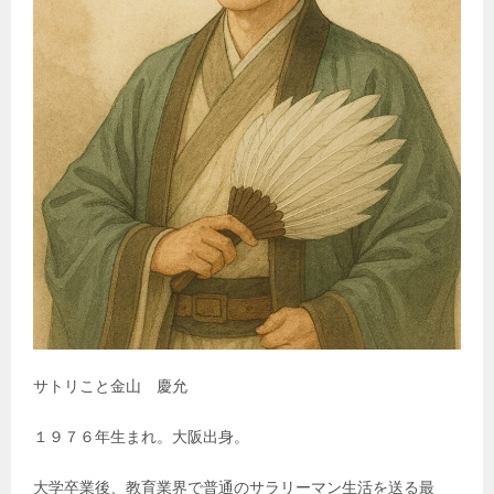
サトリこと金山 慶允
１９７６年生まれ。大阪出身。
大学卒業後、教育業界で普通のサラリーマン生活を送る最