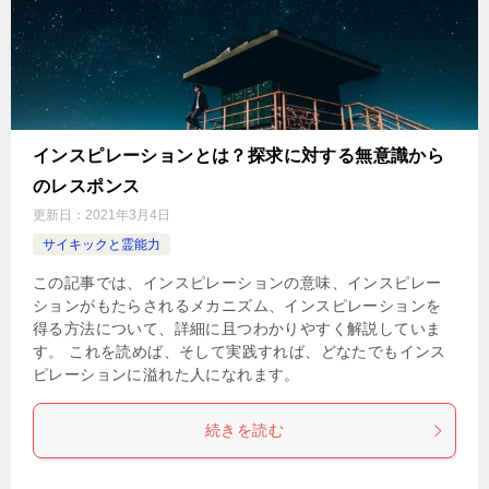
インスピレーションとは？探求に対する無意識から
のレスポンス
更新日：
2021年3月4日
サイキックと霊能力
この記事では、インスピレーションの意味、インスピレー
ションがもたらされるメカニズム、インスピレーションを
得る方法について、詳細に且つわかりやすく解説していま
す。 これを読めば、そして実践すれば、どなたでもインス
ピレーションに溢れた人になれます。
続きを読む