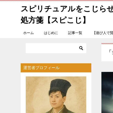
スピリチュアルをこじら
処方箋【スピこじ】
ホーム
はじめに
記事一覧
【遊び人で
「
運営者プロフィール