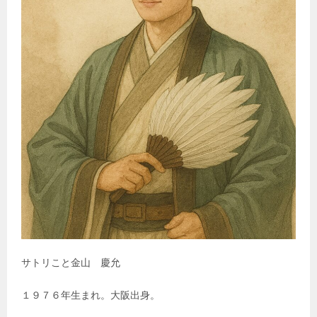
サトリこと金山 慶允
１９７６年生まれ。大阪出身。