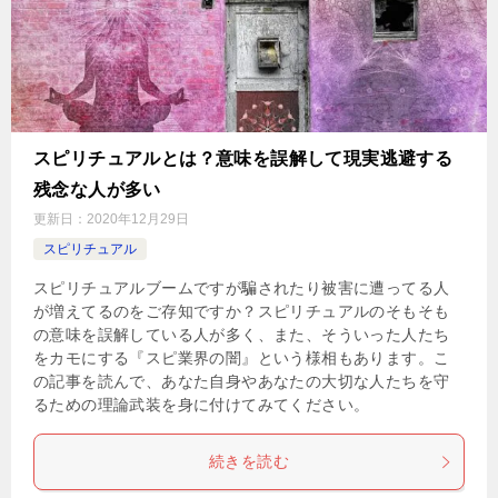
スピリチュアルとは？意味を誤解して現実逃避する
残念な人が多い
更新日：
2020年12月29日
スピリチュアル
スピリチュアルブームですが騙されたり被害に遭ってる人
が増えてるのをご存知ですか？スピリチュアルのそもそも
の意味を誤解している人が多く、また、そういった人たち
をカモにする『スピ業界の闇』という様相もあります。こ
の記事を読んで、あなた自身やあなたの大切な人たちを守
るための理論武装を身に付けてみてください。
続きを読む