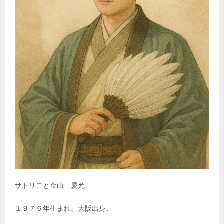
サトリこと金山 慶允
１９７６年生まれ。大阪出身。