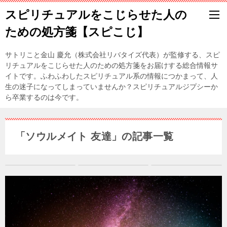
スピリチュアルをこじらせた人の
ための処方箋【スピこじ】
サトリこと金山 慶允（株式会社リバタイズ代表）が監修する、スピ
リチュアルをこじらせた人のための処方箋をお届けする総合情報サ
イトです。ふわふわしたスピリチュアル系の情報につかまって、人
生の迷子になってしまっていませんか？スピリチュアルジプシーか
ら卒業するのは今です。
「ソウルメイト 友達」の記事一覧