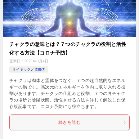
チャクラの意味とは？７つのチャクラの役割と活性
化する方法【コロナ予防】
更新日：
2021年3月4日
サイキックと霊能力
チャクラは肉体と霊体をつなぐ、７つの超自然的なエネル
ギーの渦です。高次元のエネルギーを体内に取り入れる役
割があります。チャクラの仕組みと役割、７つの各チャク
ラの場所と陰陽状態、活性させる方法を詳しく解説した保
存版記事です。コロナ予防にも役立ちます。
続きを読む