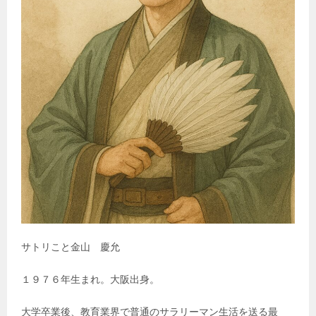
サトリこと金山 慶允
１９７６年生まれ。大阪出身。
大学卒業後、教育業界で普通のサラリーマン生活を送る最