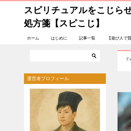
スピリチュアルをこじら
処方箋【スピこじ】
ホーム
はじめに
記事一覧
【遊び人で
「
運営者プロフィール