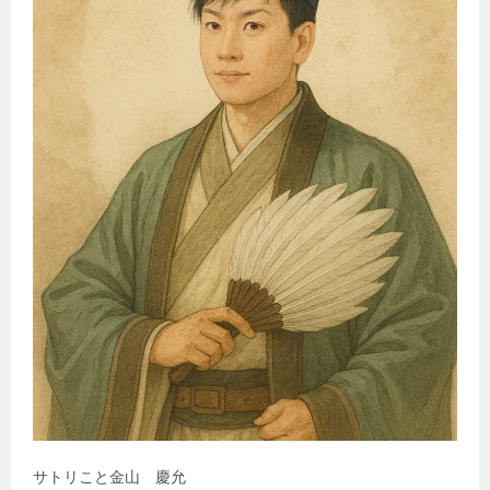
サトリこと金山 慶允