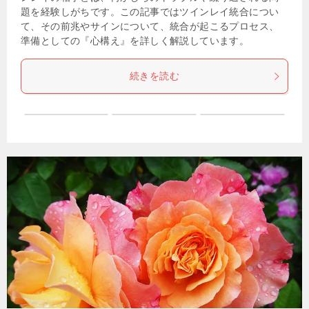
題を経験しがちです。この記事ではツインレイ統合につい
て、その前兆やサインについて、統合が起こるプロセス、
準備としての『心構え』を詳しく解説しています。
続きを読む