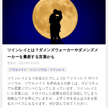
ツインレイとは？ダメンズウォーカーやダメンズメ
ーカーを量産する言葉かも
更新日：
2021年5月19日
ソウルメイト・ツインソウル・ツインレイ
ツインレイともう出会えたでしょうか？ツインレイ やツイ
ンソウル、ソウルメイト を求める人の多くは、スピリチュ
アル恋愛ジプシーになってしまっています。ツインレイと
いう言葉には、ドロドロした恋愛を自己正当化してしまう
危険なワナを孕んでいますが、上手く付き合えば人生を彩
るスパイスにもなります。ぜひ読んでみてください。