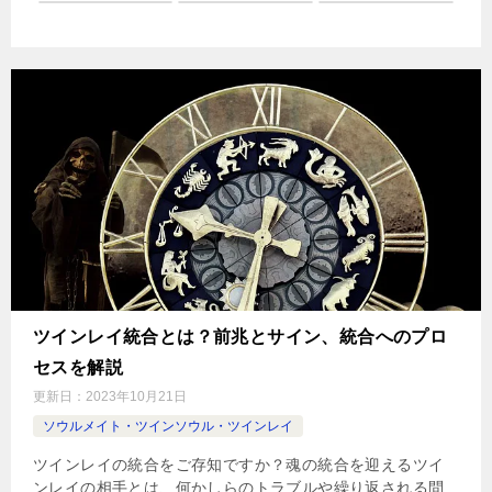
ツインレイ統合とは？前兆とサイン、統合へのプロ
セスを解説
更新日：
2023年10月21日
ソウルメイト・ツインソウル・ツインレイ
ツインレイの統合をご存知ですか？魂の統合を迎えるツイ
ンレイの相手とは、何かしらのトラブルや繰り返される問