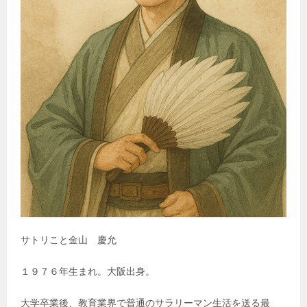
サトリこと金山 慶允
１９７６年生まれ。大阪出身。
大学卒業後、教育業界で普通のサラリーマン生活を送る最