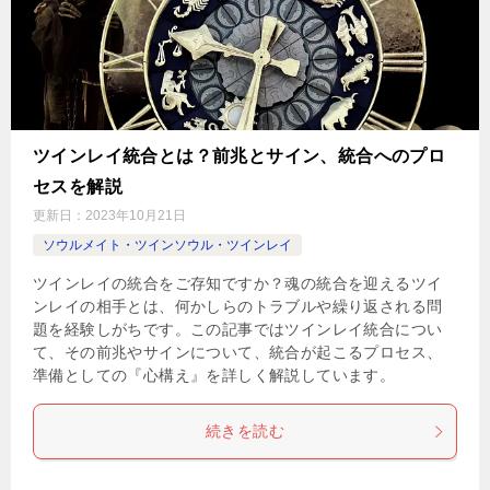
ツインレイ統合とは？前兆とサイン、統合へのプロ
セスを解説
更新日：
2023年10月21日
ソウルメイト・ツインソウル・ツインレイ
ツインレイの統合をご存知ですか？魂の統合を迎えるツイ
ンレイの相手とは、何かしらのトラブルや繰り返される問
題を経験しがちです。この記事ではツインレイ統合につい
て、その前兆やサインについて、統合が起こるプロセス、
準備としての『心構え』を詳しく解説しています。
続きを読む