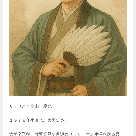
サトリこと金山 慶允
１９７６年生まれ。大阪出身。
大学卒業後、教育業界で普通のサラリーマン生活を送る最