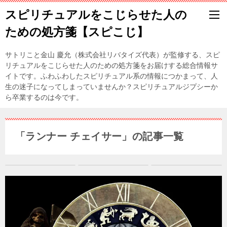
スピリチュアルをこじらせた人の
ための処方箋【スピこじ】
サトリこと金山 慶允（株式会社リバタイズ代表）が監修する、スピ
リチュアルをこじらせた人のための処方箋をお届けする総合情報サ
イトです。ふわふわしたスピリチュアル系の情報につかまって、人
生の迷子になってしまっていませんか？スピリチュアルジプシーか
ら卒業するのは今です。
「ランナー チェイサー」の記事一覧