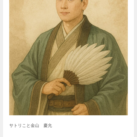
サトリこと金山 慶允