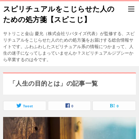
スピリチュアルをこじらせた人の
ための処方箋【スピこじ】
サトリこと金山 慶允（株式会社リバタイズ代表）が監修する、スピ
リチュアルをこじらせた人のための処方箋をお届けする総合情報サ
イトです。ふわふわしたスピリチュアル系の情報につかまって、人
生の迷子になってしまっていませんか？スピリチュアルジプシーか
ら卒業するのは今です。
「人生の目的とは」の記事一覧
Tweet
0
0