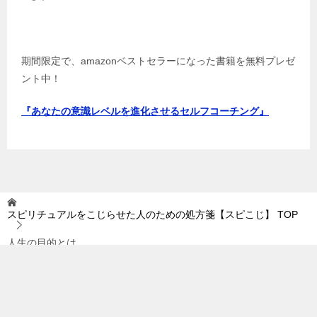
期間限定で、amazonベストセラーになった書籍を無料プレゼ
ント中！
『あなたの意識レベルを進化させるセルフコーチング』
スピリチュアルをこじらせた人のための処方箋【スピこじ】
TOP
人生の目的とは
TOPへ
シェア
© 2019 スピリチュアルをこじらせた人のための処方箋【スピこじ】