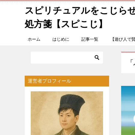
スピリチュアルをこじら
処方箋【スピこじ】
ホーム
はじめに
記事一覧
【遊び人で
「
運営者プロフィール