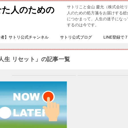
サトリこと金山 慶允（株式会社
せた人のための
人のための処方箋をお届けする総
につかまって、人生の迷子になっ
するのは今です。
賢者】サトリ公式チャンネル
サトリ公式ブログ
LINE登録で
人生 リセット」の記事一覧