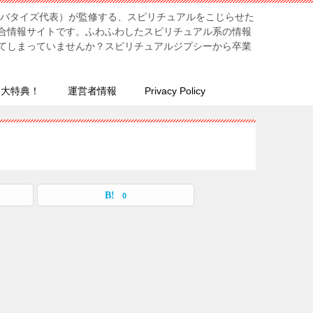
リバタイズ代表）が監修する、スピリチュアルをこじらせた
合情報サイトです。ふわふわしたスピリチュアル系の情報
てしまっていませんか？スピリチュアルジプシーから卒業
７大特典！
運営者情報
Privacy Policy
0