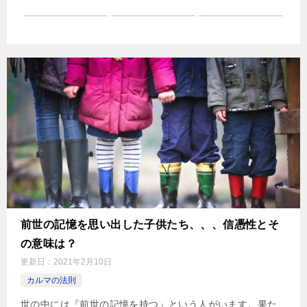
前世の記憶を思い出した子供たち、、、信憑性とそ
の意味は？
更新日：
2021年2月10日
カルマの法則
世の中には『前世の記憶を持つ』という人がいます。果た