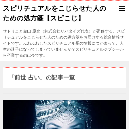
スピリチュアルをこじらせた人の
ための処方箋【スピこじ】
サトリこと金山 慶允（株式会社リバタイズ代表）が監修する、スピ
リチュアルをこじらせた人のための処方箋をお届けする総合情報サ
イトです。ふわふわしたスピリチュアル系の情報につかまって、人
生の迷子になってしまっていませんか？スピリチュアルジプシーか
ら卒業するのは今です。
「前世 占い」の記事一覧