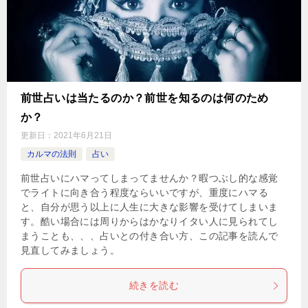
前世占いは当たるのか？前世を知るのは何のため
か？
更新日：
2021年6月21日
カルマの法則
占い
前世占いにハマってしまってませんか？暇つぶし的な感覚
でライトに向き合う程度ならいいですが、重度にハマる
と、自分が思う以上に人生に大きな影響を受けてしまいま
す。酷い場合には周りからはかなりイタい人に見られてし
まうことも、、、占いとの付き合い方、この記事を読んで
見直してみましょう。
続きを読む