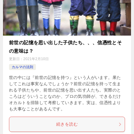
前世の記憶を思い出した子供たち、、、信憑性とそ
の意味は？
更新日：
2021年2月10日
カルマの法則
世の中には『前世の記憶を持つ』という人がいます。果た
してこれは事実なんでしょうか？前世の記憶を持って生ま
れる子供たちや、前世の記憶を思い出す人たち。実際のと
ころはどういうことなのか、プロの気功師が、できるだけ
オカルトを排除して考察していきます。実は、信憑性より
も大事なことがあるんです。
続きを読む