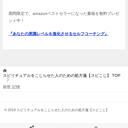
期間限定で、amazonベストセラーになった書籍を無料プレゼ
ント中！
『あなたの意識レベルを進化させるセルフコーチング』
スピリチュアルをこじらせた人のための処方箋【スピこじ】
TOP
前世 記憶
© 2019 スピリチュアルをこじらせた人のための処方箋【スピこじ】