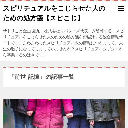
スピリチュアルをこじらせた人の
ための処方箋【スピこじ】
サトリこと金山 慶允（株式会社リバタイズ代表）が監修する、スピ
リチュアルをこじらせた人のための処方箋をお届けする総合情報サ
イトです。ふわふわしたスピリチュアル系の情報につかまって、人
生の迷子になってしまっていませんか？スピリチュアルジプシーか
ら卒業するのは今です。
「前世 記憶」の記事一覧