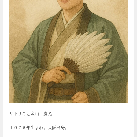
サトリこと金山 慶允
１９７６年生まれ。大阪出身。