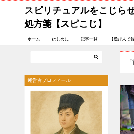
スピリチュアルをこじら
処方箋【スピこじ】
ホーム
はじめに
記事一覧
【遊び人で
「
運営者プロフィール