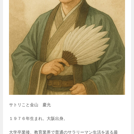
サトリこと金山 慶允
１９７６年生まれ。大阪出身。
大学卒業後、教育業界で普通のサラリーマン生活を送る最