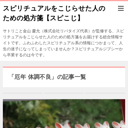
スピリチュアルをこじらせた人の
ための処方箋【スピこじ】
サトリこと金山 慶允（株式会社リバタイズ代表）が監修する、スピ
リチュアルをこじらせた人のための処方箋をお届けする総合情報サ
イトです。ふわふわしたスピリチュアル系の情報につかまって、人
生の迷子になってしまっていませんか？スピリチュアルジプシーか
ら卒業するのは今です。
「厄年 体調不良」の記事一覧