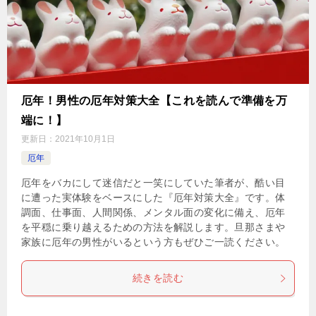
厄年！男性の厄年対策大全【これを読んで準備を万
端に！】
更新日：
2021年10月1日
厄年
厄年をバカにして迷信だと一笑にしていた筆者が、酷い目
に遭った実体験をベースにした『厄年対策大全』です。体
調面、仕事面、人間関係、メンタル面の変化に備え、厄年
を平穏に乗り越えるための方法を解説します。旦那さまや
家族に厄年の男性がいるという方もぜひご一読ください。
続きを読む