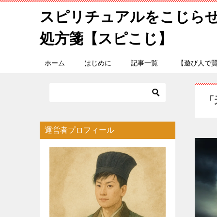
スピリチュアルをこじら
処方箋【スピこじ】
ホーム
はじめに
記事一覧
【遊び人で
「
運営者プロフィール