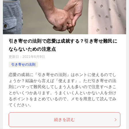
引き寄せの法則で恋愛は成就する？引き寄せ難民に
ならないための注意点
更新日：
2021年6月9日
引き寄せの法則
恋愛の成就に『引き寄せの法則』はホントに使えるのでし
ょうか？結論から言えば『使えます』。ただ引き寄せの法
則にハマって難民化してしまう人も多いので注意すべきこ
とがいくつかあります。うまくいく人といかない人を分け
るポイントをまとめているので、メモを用意して読んでみ
てください。
続きを読む