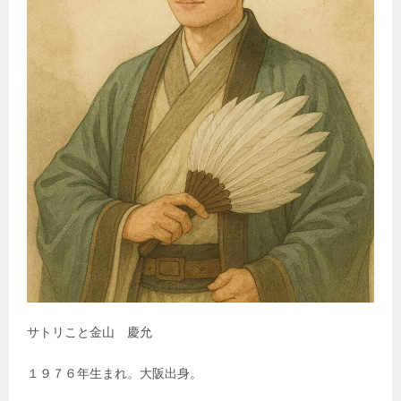
サトリこと金山 慶允
１９７６年生まれ。大阪出身。