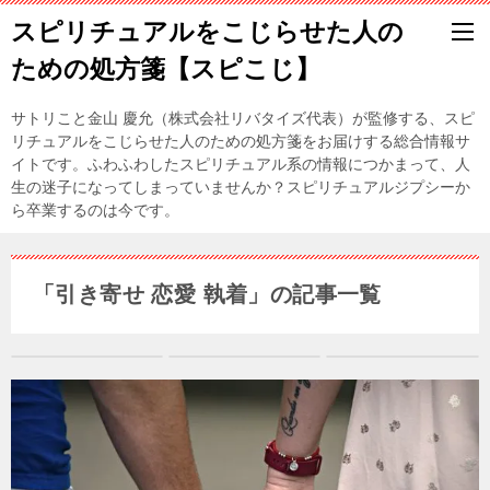
スピリチュアルをこじらせた人の
ための処方箋【スピこじ】
サトリこと金山 慶允（株式会社リバタイズ代表）が監修する、スピ
リチュアルをこじらせた人のための処方箋をお届けする総合情報サ
イトです。ふわふわしたスピリチュアル系の情報につかまって、人
生の迷子になってしまっていませんか？スピリチュアルジプシーか
ら卒業するのは今です。
「引き寄せ 恋愛 執着」の記事一覧