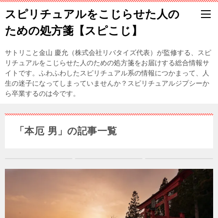
スピリチュアルをこじらせた人の
ための処方箋【スピこじ】
サトリこと金山 慶允（株式会社リバタイズ代表）が監修する、スピ
リチュアルをこじらせた人のための処方箋をお届けする総合情報サ
イトです。ふわふわしたスピリチュアル系の情報につかまって、人
生の迷子になってしまっていませんか？スピリチュアルジプシーか
ら卒業するのは今です。
「本厄 男」の記事一覧