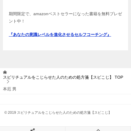
期間限定で、amazonベストセラーになった書籍を無料プレゼ
ント中！
『あなたの意識レベルを進化させるセルフコーチング』
スピリチュアルをこじらせた人のための処方箋【スピこじ】
TOP
本厄 男
© 2019 スピリチュアルをこじらせた人のための処方箋【スピこじ】