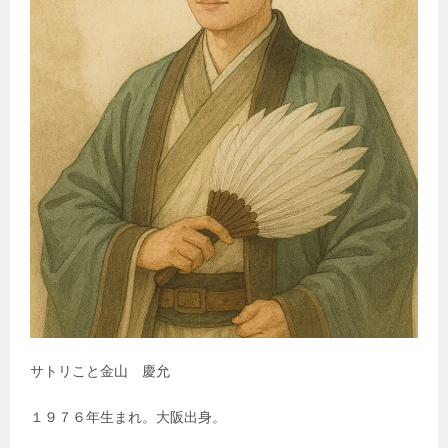
サトリこと金山 慶允
１９７６年生まれ。大阪出身。