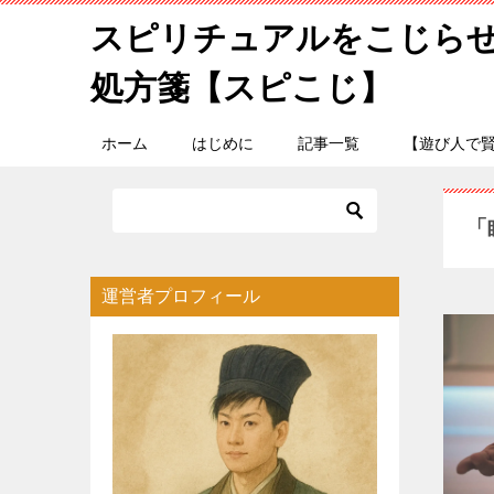
スピリチュアルをこじら
処方箋【スピこじ】
ホーム
はじめに
記事一覧
【遊び人で
「
運営者プロフィール