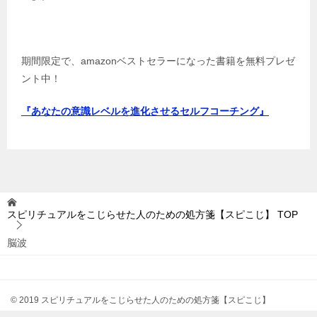
期間限定で、amazonベストセラーになった書籍を無料プレゼ
ント中！
『あなたの意識レベルを進化させるセルフコーチング』
スピリチュアルをこじらせた人のための処方箋【スピこじ】
TOP
脳波
© 2019 スピリチュアルをこじらせた人のための処方箋【スピこじ】