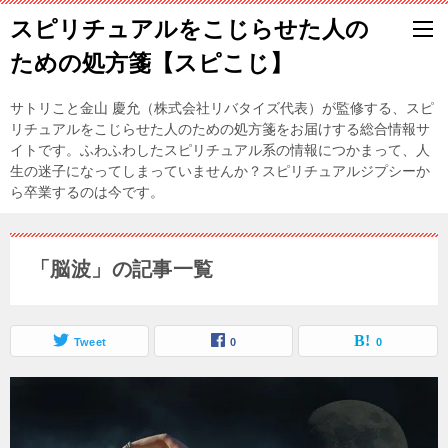
スピリチュアルをこじらせた人の
ための処方箋【スピこじ】
サトリこと金山 慶允（株式会社リバタイズ代表）が監修する、スピ
リチュアルをこじらせた人のための処方箋をお届けする総合情報サ
イトです。ふわふわしたスピリチュアル系の情報につかまって、人
生の迷子になってしまっていませんか？スピリチュアルジプシーか
ら卒業するのは今です。
「脳波」の記事一覧
Tweet
0
0