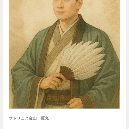
サトリこと金山 慶允