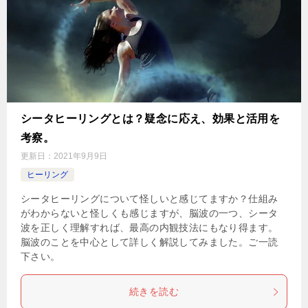
シータヒーリングとは？疑念に応え、効果と活用を
考察。
更新日：
2021年9月9日
ヒーリング
シータヒーリングについて怪しいと感じてますか？仕組み
がわからないと怪しくも感じますが、脳波の一つ、シータ
波を正しく理解すれば、最高の内観技法にもなり得ます。
脳波のことを中心として詳しく解説してみました。ご一読
下さい。
続きを読む