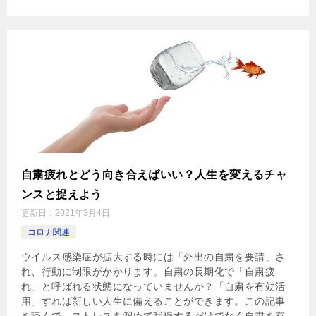
自粛疲れとどう向き合えばいい？人生を変えるチャ
ンスと捉えよう
更新日：
2021年3月4日
コロナ関連
ウイルス感染症が拡大する時には「外出の自粛を要請」さ
れ、行動に制限がかかります。自粛の長期化で「自粛疲
れ」と呼ばれる状態になっていませんか？「自粛を有効活
用」すれば新しい人生に備えることができます。この記事