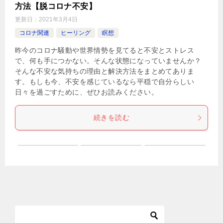
方法【脱コロナ不安】
更新日：
2021年3月4日
コロナ関連
ヒーリング
瞑想
昨今のコロナ騒動や世界情勢を見てると不安とストレス
で、何も手につかない。そんな状態になっていませんか？
そんな不安な気持ちの理由と解決方法をまとめてありま
す。もしも今、不安を感じているなら平穏で自分らしい
日々を過ごすために、ぜひお読みください。
続きを読む