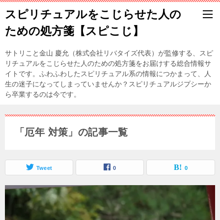
スピリチュアルをこじらせた人の
ための処方箋【スピこじ】
サトリこと金山 慶允（株式会社リバタイズ代表）が監修する、スピ
リチュアルをこじらせた人のための処方箋をお届けする総合情報サ
イトです。ふわふわしたスピリチュアル系の情報につかまって、人
生の迷子になってしまっていませんか？スピリチュアルジプシーか
ら卒業するのは今です。
「厄年 対策」の記事一覧
Tweet
0
0