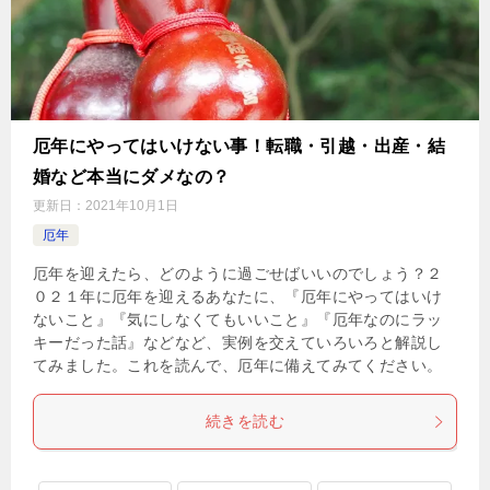
厄年にやってはいけない事！転職・引越・出産・結
婚など本当にダメなの？
更新日：
2021年10月1日
厄年
厄年を迎えたら、どのように過ごせばいいのでしょう？２
０２１年に厄年を迎えるあなたに、『厄年にやってはいけ
ないこと』『気にしなくてもいいこと』『厄年なのにラッ
キーだった話』などなど、実例を交えていろいろと解説し
てみました。これを読んで、厄年に備えてみてください。
続きを読む