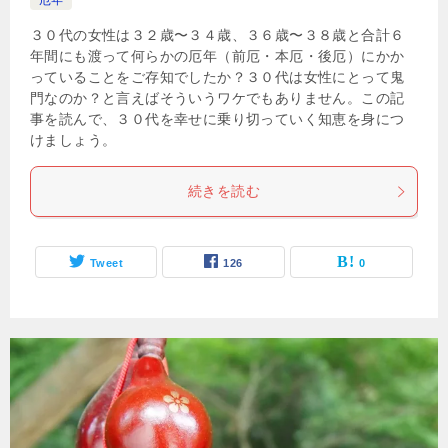
厄年
３０代の女性は３２歳〜３４歳、３６歳〜３８歳と合計６
年間にも渡って何らかの厄年（前厄・本厄・後厄）にかか
っていることをご存知でしたか？３０代は女性にとって鬼
門なのか？と言えばそういうワケでもありません。この記
事を読んで、３０代を幸せに乗り切っていく知恵を身につ
けましょう。
続きを読む
Tweet
126
0