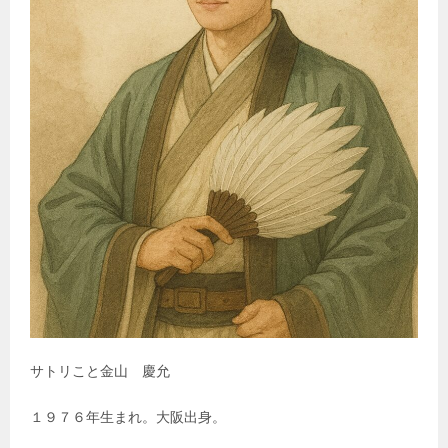
サトリこと金山 慶允
１９７６年生まれ。大阪出身。