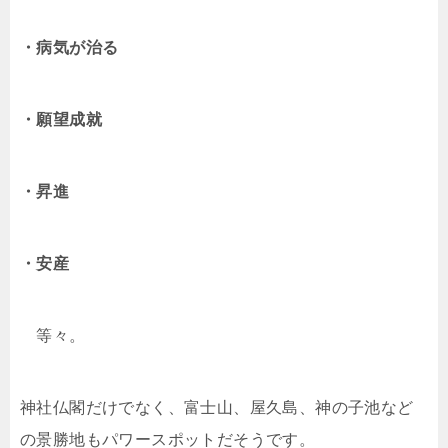
・病気が治る
・願望成就
・昇進
・安産
等々。
神社仏閣だけでなく、富士山、屋久島、神の子池など
の景勝地もパワースポットだそうです。